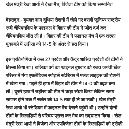
खेल मंत्री रेखा आर्या ने देखा मैच, विजेता टीम को किया सम्मानित
देहरादून:- बुधवार शाम दूधिया रोशनी में खेले गए दसवीं जूनियर राष्ट्रीय
रग्बी चैंपियनशिप के फाइनल में बिहार की टीम ने जीत दर्ज कर
चैंपियनशिप जीत ली है। बिहार की टीम ने फाइनल मैच में एक तरफा
मुकाबले में उड़ीसा को 14-5 के अंतर से हरा दिया।
इस प्रतियोगिता में कल 27 प्रदेश और केंद्र शासित प्रदेशों की टीमों ने
हिस्सा लिया था। बालिका वर्ग का फाइनल बुधवार को रजत जयंती खेल
परिसर में गंगा एथलेटिक्स स्पोर्ट्स स्टेडियम में फ्लड लाइट्स की रोशनी
में खेला गया। पहले ही हाफ में बिहार की टीम ने 14-0 की बढ़त बना
ली। दूसरे हाफ में उड़ीसा की टीम ने कड़ा संघर्ष किया लेकिन समय
समाप्त होने तक में स्कोर को 14-5 तक ही ले जा सकी। खेल मंत्री
रेखा आर्या भी स्टेडियम में फाइनल मैच देखने पहुंची थी। उन्होंने दोनों
टीमों के खिलाड़ियों से परिचय प्राप्त कर मैच का उद्घाटन किया। खेल
मंत्री रेखा आर्या ने विजेता और उपविजेता टीमों के खिलाड़ियों को ट्रॉफी