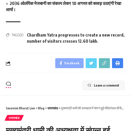
2036 ओलंपिक मेजबानी का संकल्प लेकर 10 अगस्त को कावड़ उठाएंगी रेखा
आर्या।
Chardham Yatra progresses to create a new record
,
TAGGED:
number of visitors crosses 12.60 lakh.
Facebook
Leave a comment
Swarnim Bharat Live
>
Blog
>
उत्तराखंड
>
मुख्यमंत्री धामी की अध्यक्षता में संपन्न हुई मंत्रिमंडल की बैठक, लिए गए महत्वपूर्ण निर्णय।
उत्तराखंड
मुख्यमंत्री धामी की अध्यक्षता में संपन्न हुई