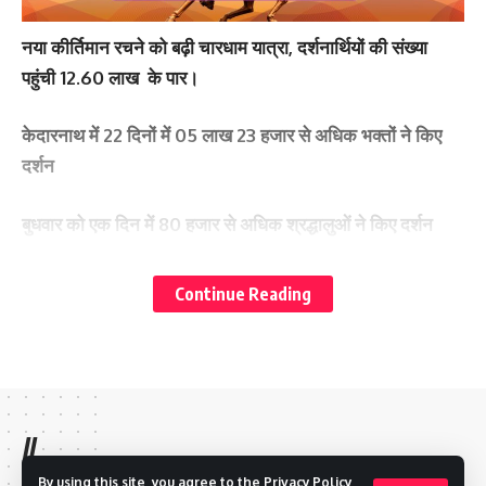
नया कीर्तिमान रचने को बढ़ी चारधाम यात्रा,
दर्शनार्थियों की संख्या
पहुंची 12.60 लाख के पार।
केदारनाथ में 22 दिनों में 05 लाख 23 हजार से अधिक भक्तों ने किए
दर्शन
बुधवार को एक दिन में 80 हजार से अधिक श्रद्धालुओं ने किए दर्शन
मुख्यमंत्री पुष्कर सिंह धामी के कुशल यात्रा प्रबंधन ने जीता श्रद्धालुओं
Continue Reading
का विश्वास
उच्च हिमालयी क्षेत्र होने से मौसम के मिजाज पर भी है सरकार की पैनी
नजर
//
देहरादून:-
मुख्यमंत्री पुष्कर सिंह धामी के नेतृत्व में उत्तराखण्ड की
By using this site, you agree to the
Privacy Policy