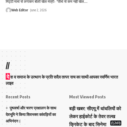
मिट्टी माथे से लगाकर बोली खेल मंत्री- "तीर्थ से कम नहीं खेल
…
Web Editor
June 2, 2026
//
दे
श व समाज के उत्थान के प्रति सदैव तत्पर सच का साथी आपका स्वर्णिम भारत
लाइव
Recent Posts
Most Viewed Posts
पुष्पवर्षा और चरण प्रक्षालन के साथ
बड़ी खबर: सीएयू में धांधलियों को
देवभूमि ने किया शिवभक्त कांवड़ियों का
लेकर हाईकोर्ट के तेवर तल्ख
अभिनंदन।
(1,261)
क्रिकेट के बाद सिनेमा