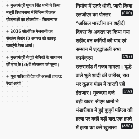
मुख्यमंत्री पुष्कर सिंह धामी ने किया
निर्माण में उतरे धोनी, जारी किया
मसूरी विधानसभा में विभिन्न विकास
(800)
एलजीएम का पोस्टर
योजनाओं का लोकार्पण – शिलान्यास
“अखिल भारतीय वन शहीदी
2036 ओलंपिक मेजबानी का
दिवस”के अवसर पर किया गया
संकल्प लेकर 10 अगस्त को कावड़
शहीद वन कर्मियों की याद एवं
उठाएंगी रेखा आर्या।
सम्मान में श्रद्धांजली सभा
(787)
मुख्यमंत्री ने पूर्व सैनिकों के साथ मन
कार्यक्रम
की बात के 136वें संस्करण को सुना।
उत्तराखंड में गजब मामला। दूल्हे
वाले भूले शादी की तारीख, रात
युवा शक्ति ही देश की असली ताकत:
रेखा आर्या
भर दुल्हन मंडप में करती रही
(732)
इंतजार। मुकदमा दर्ज
बड़ी खबर: सीएम धामी ने
भंडारीबाग़ में हुई बुजुर्ग महिला की
हत्या पर कही बड़ी बात,एक हफ्ते
(698)
में हत्या का करे खुलासा