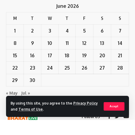
June 2026
M
T
W
T
F
S
S
1
2
3
4
5
6
7
8
9
10
11
12
13
14
15
16
17
18
19
20
21
22
23
24
25
26
27
28
29
30
« May
Jul »
By using this site, you agree to the
Privacy Policy
Accept
and
Terms of Use
.
Follow US
© 2023 Swarnim Bharat Live. All Rights Reserved. | Designed By: