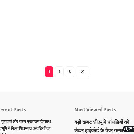
1
2
3
ecent Posts
Most Viewed Posts
पुष्पवर्षा और चरण प्रक्षालन के साथ
बड़ी खबर: सीएयू में धांधलियों को
ेवभूमि ने किया शिवभक्त कांवड़ियों का
(1,25
लेकर हाईकोर्ट के तेवर तल्ख