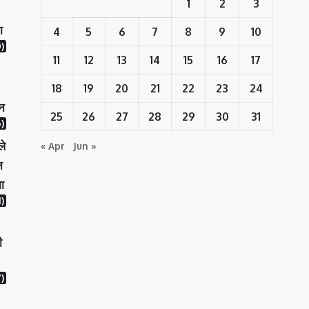
1
2
3
ा
4
5
6
7
8
9
10
)
11
12
13
14
15
16
17
18
19
20
21
22
23
24
ान
25
26
27
28
29
30
31
)
ले
« Apr
Jun »
न
ा
1)
ी
)