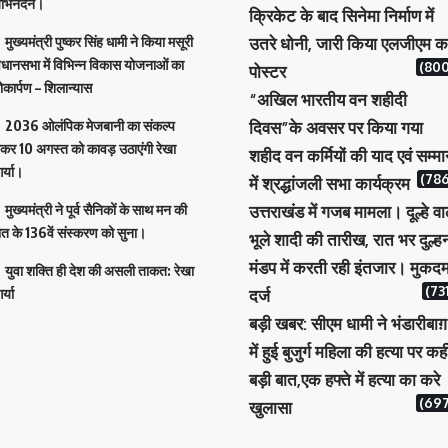
भिनंदन।
क्रिकेट के बाद सिनेमा निर्माण में
मुख्यमंत्री पुष्कर सिंह धामी ने किया मसूरी
उतरे धोनी, जारी किया एलजीएम क
िधानसभा में विभिन्न विकास योजनाओं का
(800
पोस्टर
ोकार्पण – शिलान्यास
“अखिल भारतीय वन शहीदी
2036 ओलंपिक मेजबानी का संकल्प
दिवस”के अवसर पर किया गया
ेकर 10 अगस्त को कावड़ उठाएंगी रेखा
शहीद वन कर्मियों की याद एवं सम्म
र्या।
(786
में श्रद्धांजली सभा कार्यक्रम
मुख्यमंत्री ने पूर्व सैनिकों के साथ मन की
उत्तराखंड में गजब मामला। दूल्हे वा
ात के 136वें संस्करण को सुना।
भूले शादी की तारीख, रात भर दुल्ह
मंडप में करती रही इंतजार। मुकदम
युवा शक्ति ही देश की असली ताकत: रेखा
(73
र्या
दर्ज
बड़ी खबर: सीएम धामी ने भंडारीबाग़
में हुई बुजुर्ग महिला की हत्या पर कह
बड़ी बात,एक हफ्ते में हत्या का करे
(697
खुलासा