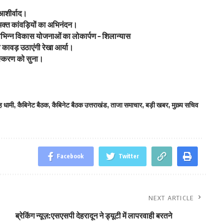
 आशीर्वाद।
वभक्त कांवड़ियों का अभिनंदन।
ें विभिन्न विकास योजनाओं का लोकार्पण – शिलान्यास
ावड़ उठाएंगी रेखा आर्या।
 संस्करण को सुना।
ंह धामी
,
कैबिनेट बैठक
,
कैबिनेट बैठक उत्तराखंड
,
ताजा समाचार
,
बड़ी खबर
,
मुख़्य सचिव
Facebook
Twitter
NEXT ARTICLE
ब्रेकिंग न्यूज़:एसएसपी देहरादून ने ड्यूटी में लापरवाही बरतने