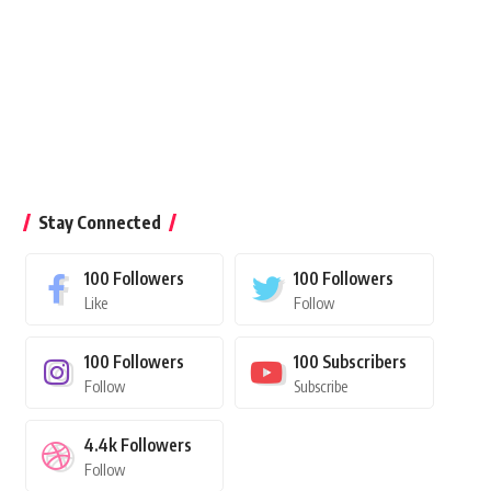
Stay Connected
100
Followers
100
Followers
Like
Follow
100
Followers
100
Subscribers
Follow
Subscribe
4.4k
Followers
Follow