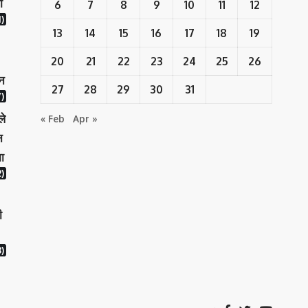
ा
6
7
8
9
10
11
12
)
13
14
15
16
17
18
19
20
21
22
23
24
25
26
ान
27
28
29
30
31
)
ले
« Feb
Apr »
न
ा
)
ी
)