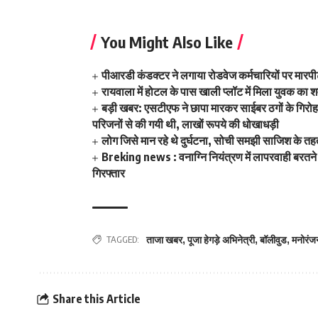
You Might Also Like
पीआरडी कंडक्टर ने लगाया रोडवेज कर्मचारियों पर मार
रायवाला में होटल के पास खाली प्लॉट में मिला युवक का शव
बड़ी खबर: एसटीएफ ने छापा मारकर साईबर ठगों के गिरोह का
परिजनों से की गयी थी, लाखों रूपये की धोखाधड़ी
लोग जिसे मान रहे थे दुर्घटना, सोची समझी साजिश के
Breking news : वनाग्नि नियंत्रण में लापरवाही बरतने
गिरफ्तार
TAGGED:
ताजा खबर
,
पूजा हेगड़े अभिनेत्री
,
बॉलीवुड
,
मनोरंज
Share this Article