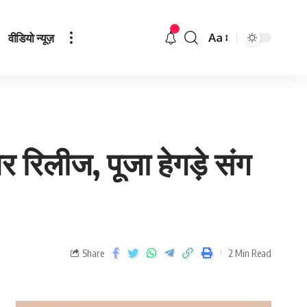
वीडियो न्यूज़
Aa
 रिलीज, पूजा हेगड़े संग
Share
2 Min Read