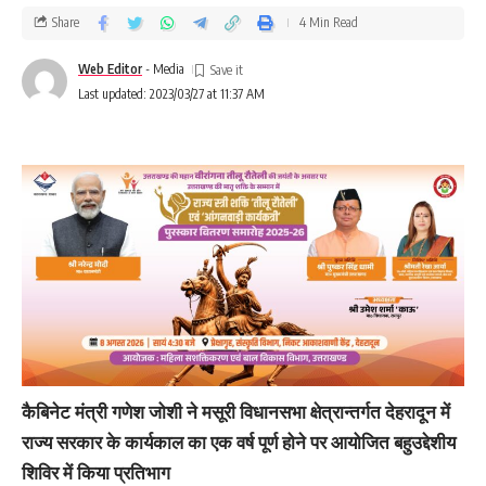
Share
4 Min Read
Web Editor
- Media
Last updated: 2023/03/27 at 11:37 AM
उन्होंने कहा की प्रधानमंत्री श्री नरेंद्र मोदी जी ने देश में खेल के क्षेत्र
कैबिनेट मंत्री गणेश जोशी ने मसूरी विधानसभा क्षेत्रान्तर्गत देहरादून में
में एक क्रांति लाई है, कहा कि उनके मार्गदर्शन में जारी *खेलो इंडिया*
राज्य सरकार के कार्यकाल का एक वर्ष पूर्ण होने पर आयोजित बहुउद्देशीय
की योजना भविष्य में निःसंदेह शानदार परिणाम देगी और साथ ही
शिविर में किया प्रतिभाग