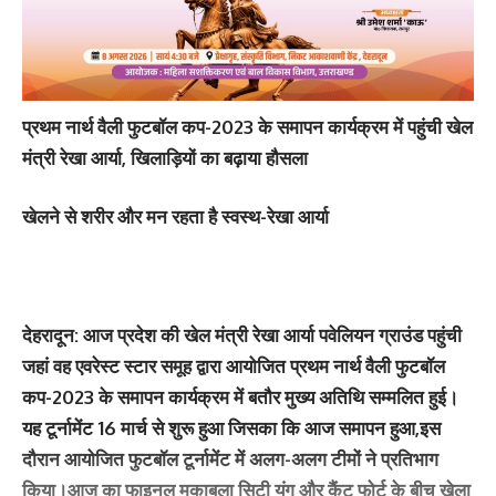
प्रथम नार्थ वैली फुटबॉल कप-2023 के समापन कार्यक्रम में पहुंची खेल
मंत्री रेखा आर्या, खिलाड़ियों का बढ़ाया हौसला
खेलने से शरीर और मन रहता है स्वस्थ-रेखा आर्या
देहरादून: आज प्रदेश की खेल मंत्री रेखा आर्या पवेलियन ग्राउंड पहुंची
जहां वह एवरेस्ट स्टार समूह द्वारा आयोजित प्रथम नार्थ वैली फुटबॉल
कप-2023 के समापन कार्यक्रम में बतौर मुख्य अतिथि सम्मलित हुई।
यह टूर्नामेंट 16 मार्च से शुरू हुआ जिसका कि आज समापन हुआ,इस
दौरान आयोजित फुटबॉल टूर्नामेंट में अलग-अलग टीमों ने प्रतिभाग
किया।आज का फाइनल मुकाबला सिटी यंग और कैंट फोर्ट के बीच खेला