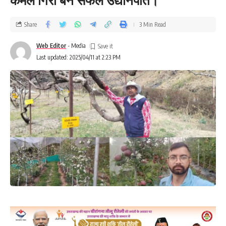
Share
3 Min Read
Web Editor
- Media
Last updated: 2025/04/11 at 2:23 PM