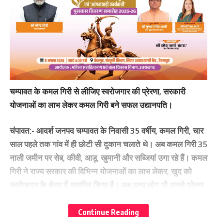
चम्पावत के कमल गिरी से लीजिए स्वरोजगार की प्रेरणा, सरकारी
योजनाओं का लाभ लेकर कमल गिरी बने सफल उद्यानपति।
चंपावत:-
आदर्श जनपद चम्पावत के निवासी 35 वर्षीय, कमल गिरी, चार
साल पहले तक गांव में ही छोटी सी दुकान चलाते थे। अब कमल गिरी 35
नाली जमीन पर सेब, कीवी, आडू, खुमानी और सब्जियां उगा रहे हैं। कमल
गिरी ने राज्य सरकार की विभिन्न योजनाओं का लाभ लेकर, खुद को
स्वरोजगार के क्षेत्र में स्थापित किया है। अब अन्य लोग भी उनसे प्रेरणा
लेकर, सेब उत्पादन के लिए आगे आए हैं।
चम्पावत जिला मुख्यालय से पांच किमी दूर दूधपोखरा गांव के कमल गिरी
Continue Reading