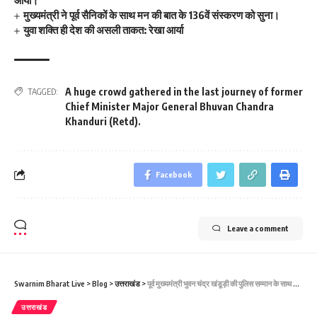
मुख्यमंत्री ने पूर्व सैनिकों के साथ मन की बात के 136वें संस्करण को सुना।
युवा शक्ति ही देश की असली ताकत: रेखा आर्या
A huge crowd gathered in the last journey of former
TAGGED:
Chief Minister Major General Bhuvan Chandra
Khanduri (Retd).
Facebook
Leave a comment
Swarnim Bharat Live
>
Blog
>
उत्तराखंड
>
पूर्व मुख्यमंत्री भुवन चंद्र खंडूड़ी की पुलिस सम्मान के साथ कल होगी अंत्येष्टि, प्रदेश में रहेगा सार्वजनिक अवकाश।
उत्तराखंड