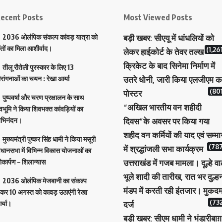
ecent Posts
Most Viewed Posts
2036 ओलंपिक संकल्प कांवड़ यात्रा को
बड़ी खबर: सीएयू में धांधलियों को
ंतों का मिला आशीर्वाद।
(1,26
लेकर हाईकोर्ट के तेवर तल्ख
क्रिकेट के बाद सिनेमा निर्माण में
तीलू रौतेली पुरस्कार के लिए 13
ीरांगनाओं का चयन : रेखा आर्या
उतरे धोनी, जारी किया एलजीएम क
(801
पोस्टर
पुष्पवर्षा और चरण प्रक्षालन के साथ
“अखिल भारतीय वन शहीदी
ेवभूमि ने किया शिवभक्त कांवड़ियों का
भिनंदन।
दिवस”के अवसर पर किया गया
शहीद वन कर्मियों की याद एवं सम्म
मुख्यमंत्री पुष्कर सिंह धामी ने किया मसूरी
(787
में श्रद्धांजली सभा कार्यक्रम
िधानसभा में विभिन्न विकास योजनाओं का
ोकार्पण – शिलान्यास
उत्तराखंड में गजब मामला। दूल्हे वा
भूले शादी की तारीख, रात भर दुल्ह
2036 ओलंपिक मेजबानी का संकल्प
मंडप में करती रही इंतजार। मुकदम
ेकर 10 अगस्त को कावड़ उठाएंगी रेखा
(732
र्या।
दर्ज
बड़ी खबर: सीएम धामी ने भंडारीबाग़