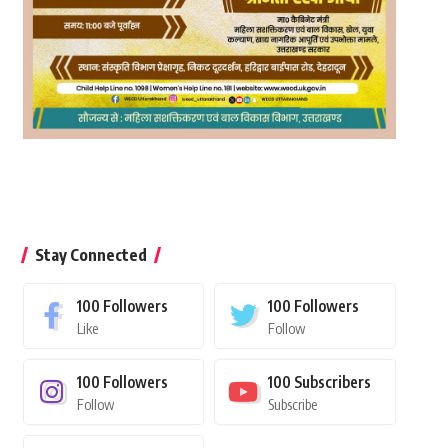
Stay Connected
100
Followers
100
Followers
Like
Follow
100
Followers
100
Subscribers
Follow
Subscribe