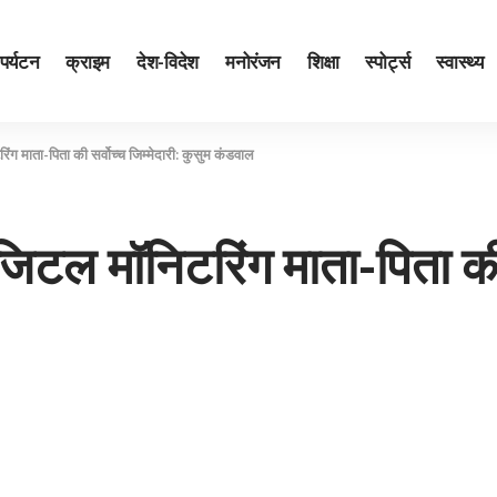
पर्यटन
क्राइम
देश-विदेश
मनोरंजन
शिक्षा
स्पोर्ट्स
स्वास्थ्य
िंग माता-पिता की सर्वोच्च जिम्मेदारी: कुसुम कंडवाल
िजिटल मॉनिटरिंग माता-पिता की 