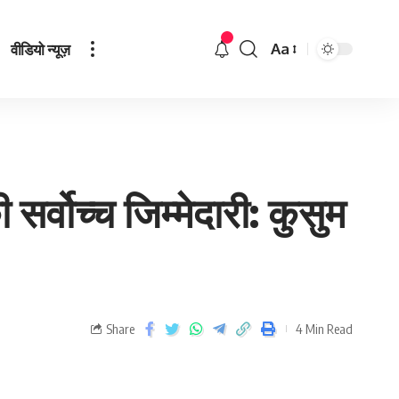
वीडियो न्यूज़
Aa
सर्वोच्च जिम्मेदारी: कुसुम
Share
4 Min Read