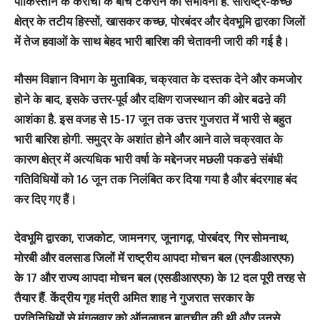
पाकिस्तान के कराची के बीच टकराने की संभावना है. सौराष्ट्र-कच्छ
क्षेत्र के तटीय हिस्सों, खासकर कच्छ, पोरबंदर और देवभूमि द्वारका जिलों
में तेज हवाओं के साथ बेहद भारी बारिश की चेतावनी जारी की गई है।
मौसम विज्ञान विभाग के मुताबिक, चक्रवात के दस्तक देने और कमजोर
होने के बाद, इसके उत्तर-पूर्व और दक्षिण राजस्थान की ओर बढऩे की
आशंका है. इस वजह से 15-17 जून तक उत्तर गुजरात में भारी से बहुत
भारी बारिश होगी. समुद्र के अशांत होने और आने वाले चक्रवात के
कारण क्षेत्र में अत्यधिक भारी वर्षा के मद्देनजर मछली पकडऩे संबंधी
गतिविधियों को 16 जून तक निलंबित कर दिया गया है और बंदरगाह बंद
कर दिए गए हैं।
देवभूमि द्वारका, राजकोट, जामनगर, जूनागढ़, पोरबंदर, गिर सोमनाथ,
मोरबी और वलसाड जिलों में राष्ट्रीय आपदा मोचन बल (एनडीआरएफ)
के 17 और राज्य आपदा मोचन बल (एसडीआरएफ) के 12 दल पूरी तरह से
तैयार हैं. केंद्रीय गृह मंत्री अमित शाह ने गुजरात सरकार के
प्रतिनिधियों से मंगलवार को ऑनलाइन बातचीत की थी और उनसे