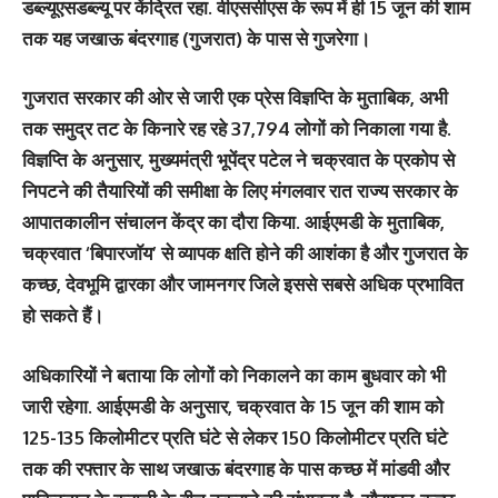
डब्ल्यूएसडब्ल्यू पर केंद्रित रहा. वीएससीएस के रूप में ही 15 जून की शाम
तक यह जखाऊ बंदरगाह (गुजरात) के पास से गुजरेगा।
गुजरात सरकार की ओर से जारी एक प्रेस विज्ञप्ति के मुताबिक, अभी
तक समुद्र तट के किनारे रह रहे 37,794 लोगों को निकाला गया है.
विज्ञप्ति के अनुसार, मुख्यमंत्री भूपेंद्र पटेल ने चक्रवात के प्रकोप से
निपटने की तैयारियों की समीक्षा के लिए मंगलवार रात राज्य सरकार के
आपातकालीन संचालन केंद्र का दौरा किया. आईएमडी के मुताबिक,
चक्रवात ‘बिपारजॉय’ से व्यापक क्षति होने की आशंका है और गुजरात के
कच्छ, देवभूमि द्वारका और जामनगर जिले इससे सबसे अधिक प्रभावित
हो सकते हैं।
अधिकारियों ने बताया कि लोगों को निकालने का काम बुधवार को भी
जारी रहेगा. आईएमडी के अनुसार, चक्रवात के 15 जून की शाम को
125-135 किलोमीटर प्रति घंटे से लेकर 150 किलोमीटर प्रति घंटे
तक की रफ्तार के साथ जखाऊ बंदरगाह के पास कच्छ में मांडवी और