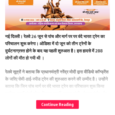
नई दिल्ली।
रेलवे 26 जून से पांच और मार्ग पर पर वंदे भारत ट्रेन का
परिचालन शुरू करेगा। ओडिशा में दो जून को तीन ट्रेनों के
दुर्घटनाग्रस्त होने के बाद यह पहली शुरुआत है। इस हादसे में 288
लोगों की मौत हो गयी थी ।
रेलवे सूत्रों ने बताया कि प्रधानमंत्री नरेंद्र मोदी द्वारा वीडियो कॉन्फ्रेंस
के जरिए सेमी-हाई-स्पीड ट्रेन की शुरुआत करने की उम्मीद है। उन्होंने
बताया कि जिन पांच मार्ग पर वंदे भारत ट्रेन का परिचालन शुरू किया
जायेगा, उनमें मुंबई-गोवा, बेंगलुरु-हुबली, पटना-रांची, भोपाल-इंदौर और
भोपाल-जबलपुर शामिल है।
Continue Reading
रेल मंत्रालय ने ओडिशा त्रासदी के बाद मुंबई-गोवा वंदे भारत ट्रेन को