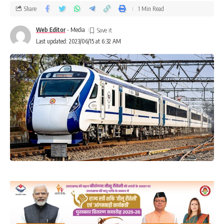
Share
1 Min Read
Web Editor
- Media
Last updated: 2023/06/15 at 6:32 AM