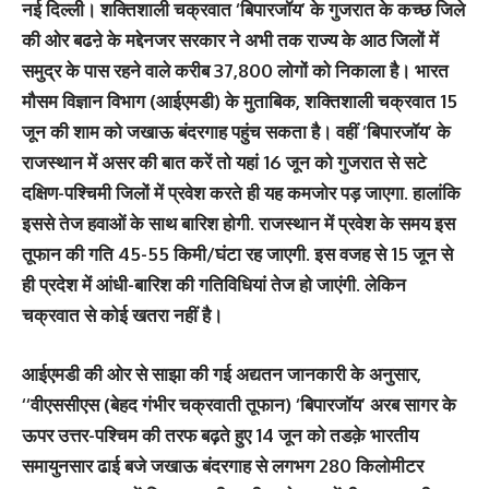
नई दिल्ली।
शक्तिशाली चक्रवात ‘बिपारजॉय’ के गुजरात के कच्छ जिले
की ओर बढऩे के मद्देनजर सरकार ने अभी तक राज्य के आठ जिलों में
समुद्र के पास रहने वाले करीब 37,800 लोगों को निकाला है। भारत
मौसम विज्ञान विभाग (आईएमडी) के मुताबिक, शक्तिशाली चक्रवात 15
जून की शाम को जखाऊ बंदरगाह पहुंच सकता है। वहीं ‘बिपारजॉय’ के
राजस्थान में असर की बात करें तो यहां 16 जून को गुजरात से सटे
दक्षिण-पश्चिमी जिलों में प्रवेश करते ही यह कमजोर पड़ जाएगा. हालांकि
इससे तेज हवाओं के साथ बारिश होगी. राजस्थान में प्रवेश के समय इस
तूफान की गति 45-55 किमी/घंटा रह जाएगी. इस वजह से 15 जून से
ही प्रदेश में आंधी-बारिश की गतिविधियां तेज हो जाएंगी. लेकिन
चक्रवात से कोई खतरा नहीं है।
आईएमडी की ओर से साझा की गई अद्यतन जानकारी के अनुसार,
‘‘वीएससीएस (बेहद गंभीर चक्रवाती तूफान) ‘बिपारजॉय’ अरब सागर के
ऊपर उत्तर-पश्चिम की तरफ बढ़ते हुए 14 जून को तडक़े भारतीय
समायुनसार ढाई बजे जखाऊ बंदरगाह से लगभग 280 किलोमीटर