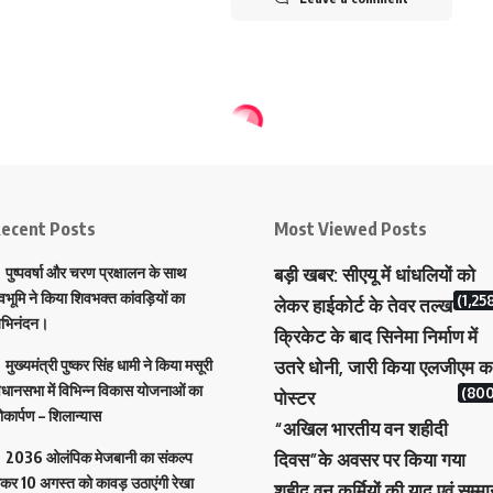
ecent Posts
Most Viewed Posts
पुष्पवर्षा और चरण प्रक्षालन के साथ
बड़ी खबर: सीएयू में धांधलियों को
ेवभूमि ने किया शिवभक्त कांवड़ियों का
(1,25
लेकर हाईकोर्ट के तेवर तल्ख
भिनंदन।
क्रिकेट के बाद सिनेमा निर्माण में
मुख्यमंत्री पुष्कर सिंह धामी ने किया मसूरी
उतरे धोनी, जारी किया एलजीएम क
िधानसभा में विभिन्न विकास योजनाओं का
(800
पोस्टर
ोकार्पण – शिलान्यास
“अखिल भारतीय वन शहीदी
2036 ओलंपिक मेजबानी का संकल्प
दिवस”के अवसर पर किया गया
ेकर 10 अगस्त को कावड़ उठाएंगी रेखा
शहीद वन कर्मियों की याद एवं सम्म