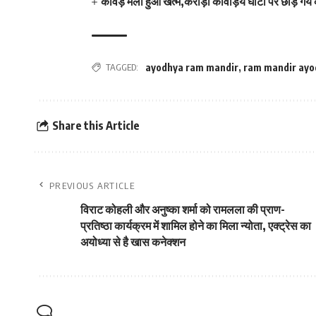
कावड़ मेला हुआ खत्म,करोड़ो कावड़िये घाटों पर छोड़ गये
TAGGED:
ayodhya ram mandir
,
ram mandir ayo
Share this Article
PREVIOUS ARTICLE
विराट कोहली और अनुष्का शर्मा को रामलला की प्राण-
प्रतिष्ठा कार्यक्रम में शामिल होने का मिला न्योता, एक्ट्रेस का
अयोध्या से है खास कनेक्शन