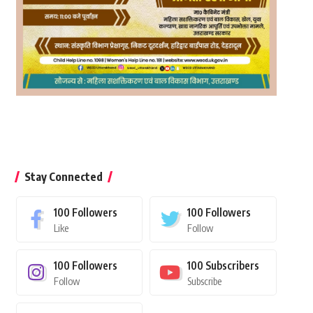
Stay Connected
100
Followers
100
Followers
Like
Follow
100
Followers
100
Subscribers
Follow
Subscribe