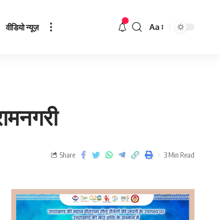
वीडियो न्यूज़
Aa
 रामनगरी
Share
3 Min Read