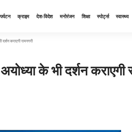
पर्यटन
क्राइम
देश-विदेश
मनोरंजन
शिक्षा
स्पोर्ट्स
स्वास्थ्य
 भी दर्शन कराएगी रामनगरी
य अयोध्या के भी दर्शन कराएगी