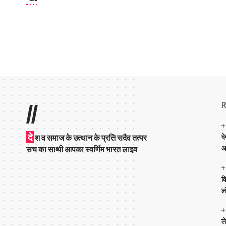
R
//
दे
द
श व समाज के उत्थान के प्रति सदैव तत्पर
अ
सच का साथी आपका स्वर्णिम भारत लाइव
व
ल
ल