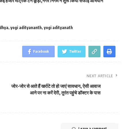
 कई हजार मैट्रिक टन कूड़ा,नगर निगम ने शुरू किया सफाई अभियान
dhya
,
yogi adityananth
,
yogi adityanath
Facebook
Twitter
NEXT ARTICLE
जोर-जोर से आते हैं खर्राटे तो हो जाएं सावधान, ऐसी आवाज
आने पर ना करें देरी, तुरंत पहुंचे डॉक्टर के पास
Leave a comment