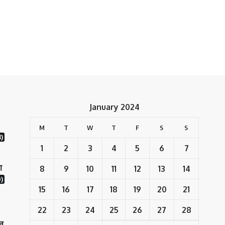
January 2024
M
T
W
T
F
S
S
8)
1
2
3
4
5
6
7
ा
8
9
10
11
12
13
14
)
15
16
17
18
19
20
21
22
23
24
25
26
27
28
ान